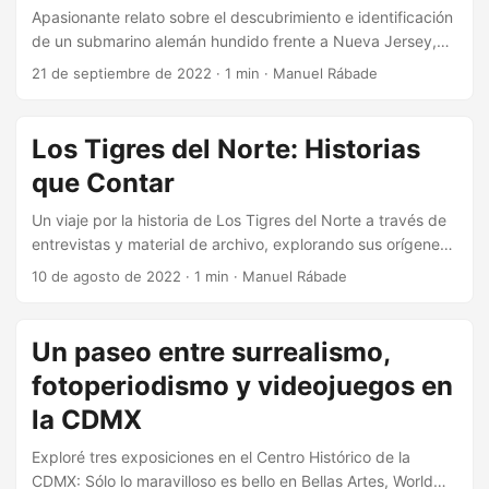
Apasionante relato sobre el descubrimiento e identificación
de un submarino alemán hundido frente a Nueva Jersey,
combinando buceo, investigación histórica y misterio naval.
21 de septiembre de 2022
·
1 min
·
Manuel Rábade
Los Tigres del Norte: Historias
que Contar
Un viaje por la historia de Los Tigres del Norte a través de
entrevistas y material de archivo, explorando sus orígenes
familiares y el impacto de sus canciones más populares.
10 de agosto de 2022
·
1 min
·
Manuel Rábade
Un paseo entre surrealismo,
fotoperiodismo y videojuegos en
la CDMX
Exploré tres exposiciones en el Centro Histórico de la
CDMX: Sólo lo maravilloso es bello en Bellas Artes, World