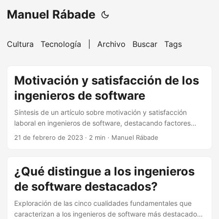
Manuel Rábade
Cultura
Tecnología
|
Archivo
Buscar
Tags
Motivación y satisfacción de los
ingenieros de software
Síntesis de un artículo sobre motivación y satisfacción
laboral en ingenieros de software, destacando factores
clave como claridad de objetivos, sentido de impacto,
21 de febrero de 2023
·
2 min
·
Manuel Rábade
logros y reconocimiento.
¿Qué distingue a los ingenieros
de software destacados?
Exploración de las cinco cualidades fundamentales que
caracterizan a los ingenieros de software más destacados,