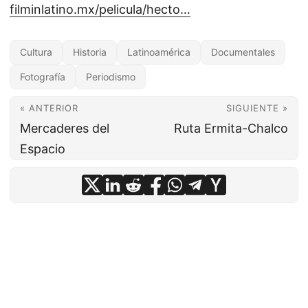
filminlatino.mx/pelicula/hecto…
Cultura
Historia
Latinoamérica
Documentales
Fotografía
Periodismo
« ANTERIOR
SIGUIENTE »
Mercaderes del
Ruta Ermita-Chalco
Espacio