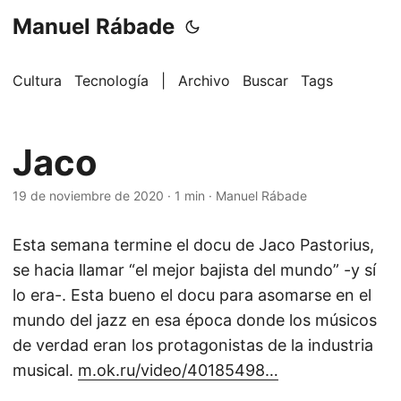
Manuel Rábade
Cultura
Tecnología
|
Archivo
Buscar
Tags
Jaco
19 de noviembre de 2020
·
1 min
·
Manuel Rábade
Esta semana termine el docu de Jaco Pastorius,
se hacia llamar “el mejor bajista del mundo” -y sí
lo era-. Esta bueno el docu para asomarse en el
mundo del jazz en esa época donde los músicos
de verdad eran los protagonistas de la industria
musical.
m.ok.ru/video/40185498…