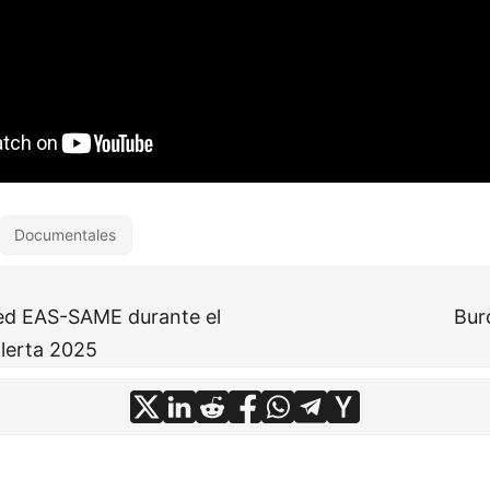
Documentales
ed EAS-SAME durante el
Bur
alerta 2025