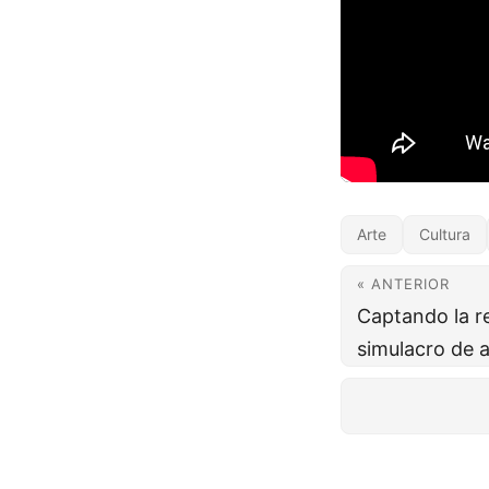
Arte
Cultura
« ANTERIOR
Captando la r
simulacro de 