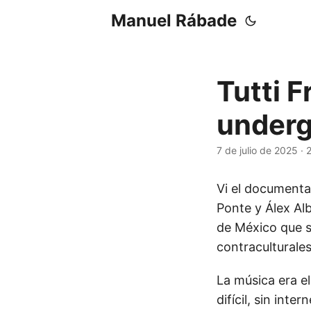
Manuel Rábade
Tutti F
under
7 de julio de 2025
·
2
Vi el documenta
Ponte y Álex Alb
de México que s
contraculturales
La música era e
difícil, sin inte