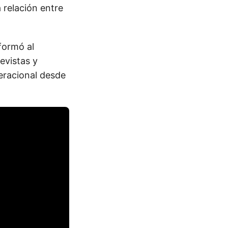
 relación entre
formó al
evistas y
eracional desde