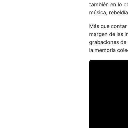
también en lo po
música, rebeldí
Más que contar 
margen de las in
grabaciones de 
la memoria cole