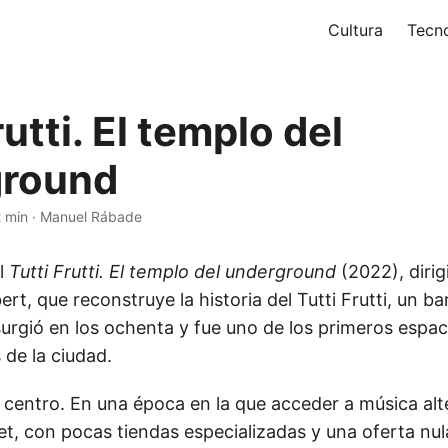
Cultura
Tecn
rutti. El templo del
ground
 min
·
Manuel Rábade
l
Tutti Frutti. El templo del underground
(2022), dirig
ert, que reconstruye la historia del Tutti Frutti, un ba
urgió en los ochenta y fue uno de los primeros espac
 de la ciudad.
l centro. En una época en la que acceder a música alt
rnet, con pocas tiendas especializadas y una oferta nula